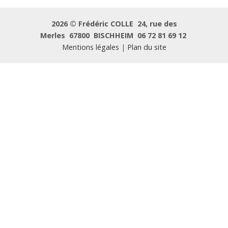
2026 ©
Frédéric COLLE
24, rue des
Merles
67800
BISCHHEIM
06 72 81 69 12
Mentions légales
|
Plan du site