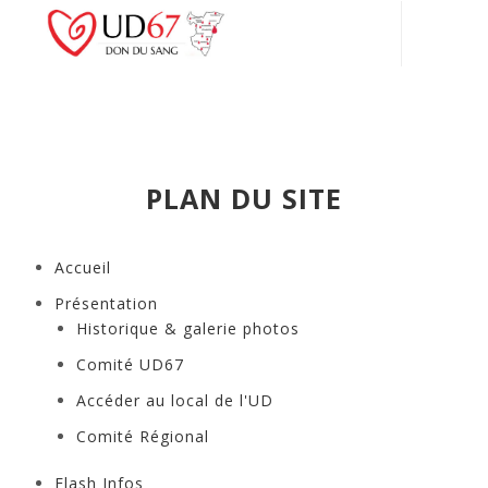
Connexion
PLAN DU SITE
Accueil
Présentation
Historique & galerie photos
Comité UD67
Accéder au local de l'UD
Comité Régional
Flash Infos