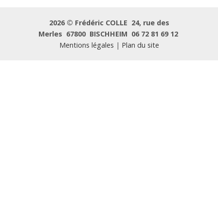
2026 ©
Frédéric COLLE
24, rue des
Merles
67800
BISCHHEIM
06 72 81 69 12
Mentions légales
|
Plan du site